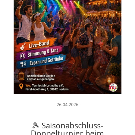
– 26.04.2026 –
🎾 Saisonabschluss-
Doppelturnier beim